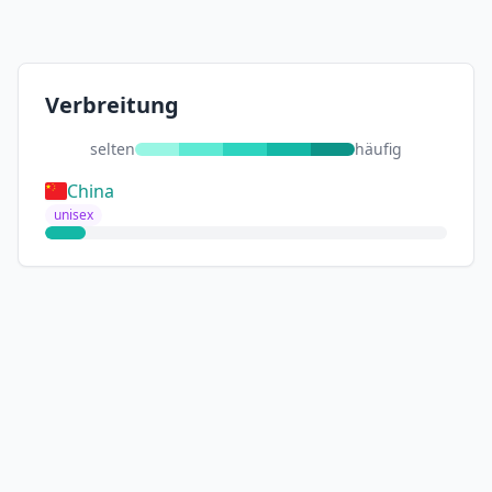
Verbreitung
selten
häufig
China
unisex