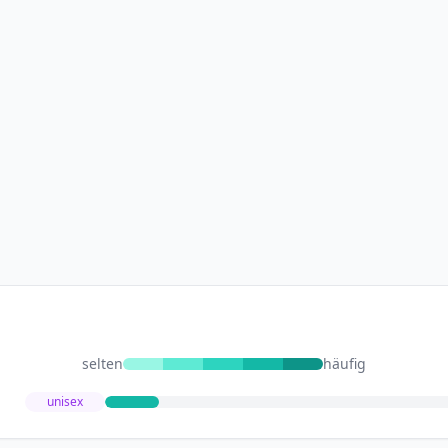
selten
häufig
unisex