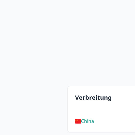
Verbreitung
China