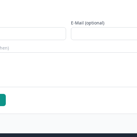
E-Mail (optional)
chen)