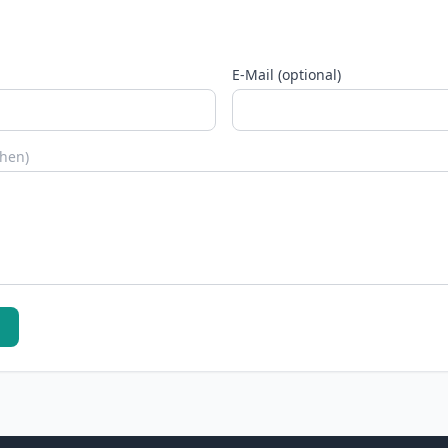
E-Mail (optional)
chen)