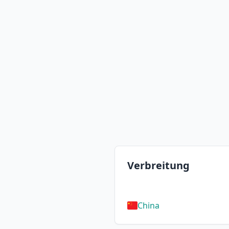
Verbreitung
China