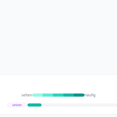
selten
häufig
unisex