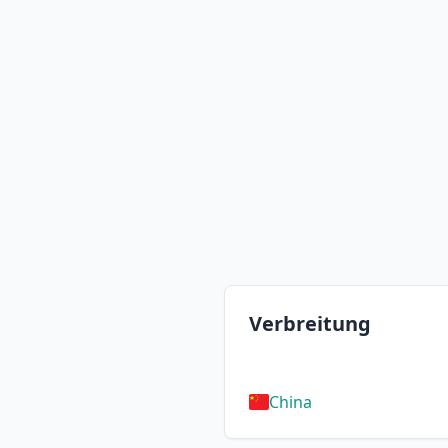
Verbreitung
China