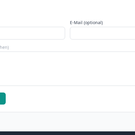
E-Mail (optional)
chen)