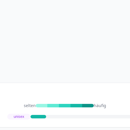
selten
häufig
unisex