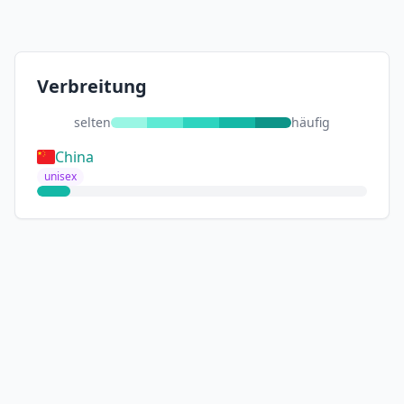
Verbreitung
selten
häufig
China
unisex