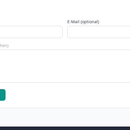
E-Mail (optional)
chen)