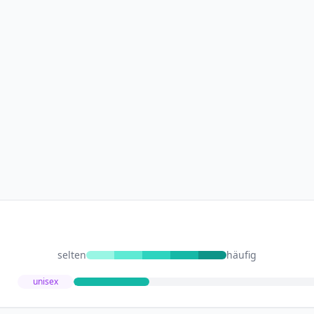
selten
häufig
unisex