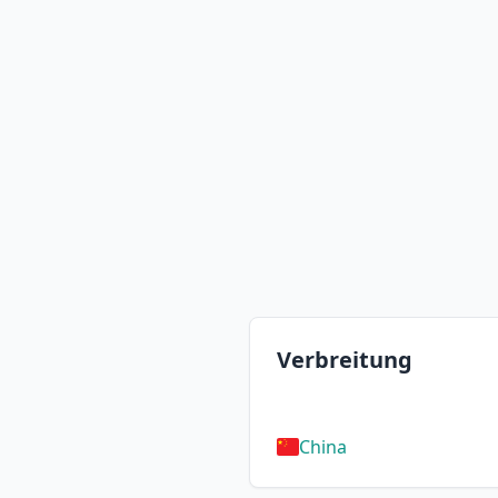
Verbreitung
China