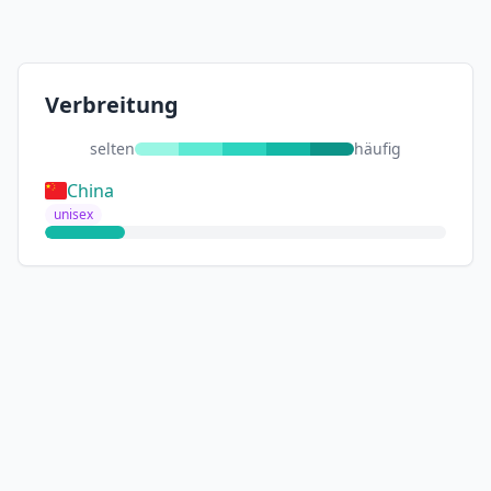
Verbreitung
selten
häufig
China
unisex