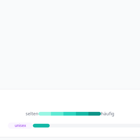
selten
häufig
unisex