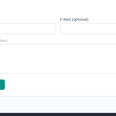
E-Mail (optional)
chen)