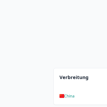
Verbreitung
China