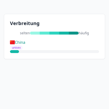
Verbreitung
selten
häufig
China
unisex