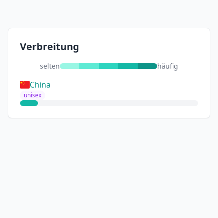
Verbreitung
selten
häufig
China
unisex