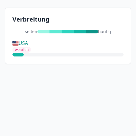
Verbreitung
selten
häufig
USA
weiblich