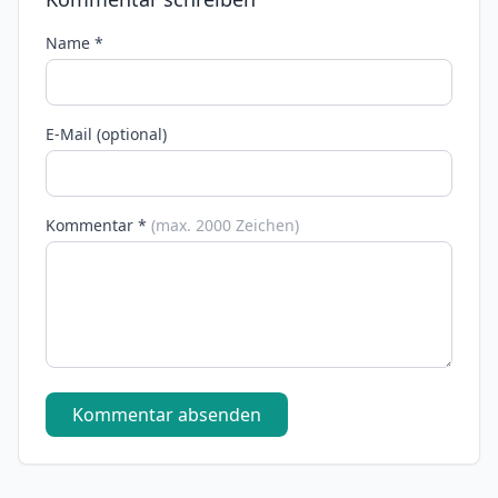
Name *
E-Mail (optional)
Kommentar *
(max. 2000 Zeichen)
Kommentar absenden