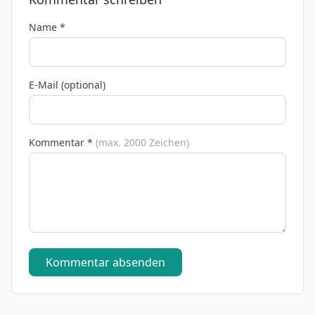
Name *
E-Mail (optional)
Kommentar *
(max. 2000 Zeichen)
Kommentar absenden