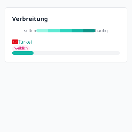
Verbreitung
selten
häufig
Türkei
weiblich