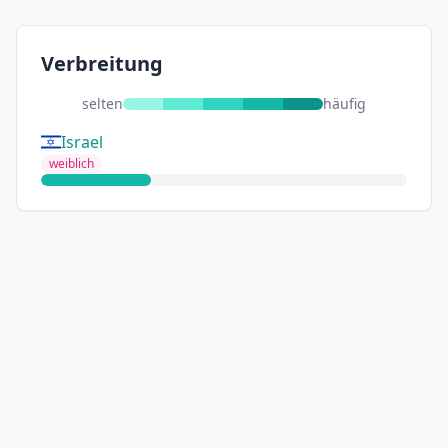
Verbreitung
selten
häufig
Israel
weiblich