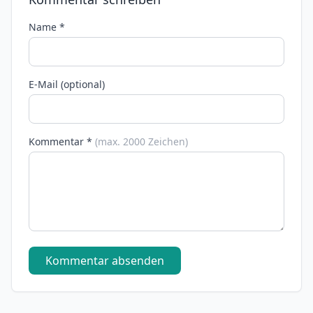
Name *
E-Mail (optional)
Kommentar *
(max. 2000 Zeichen)
Kommentar absenden