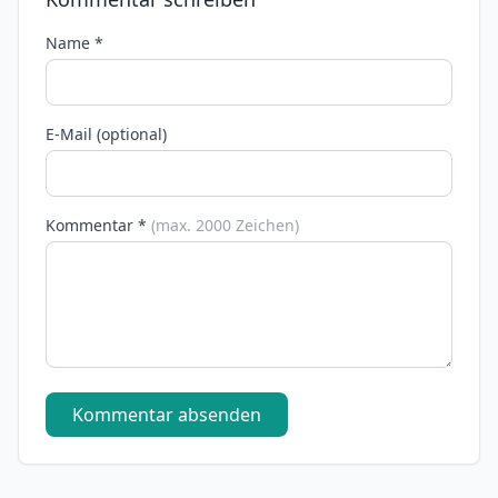
Name *
E-Mail (optional)
Kommentar *
(max. 2000 Zeichen)
Kommentar absenden