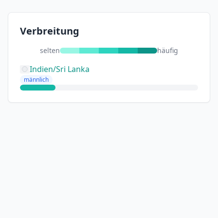
Verbreitung
selten
häufig
Indien/Sri Lanka
männlich