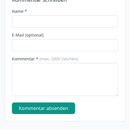
Name *
E-Mail (optional)
Kommentar *
(max. 2000 Zeichen)
Kommentar absenden