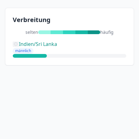
Verbreitung
selten
häufig
Indien/Sri Lanka
männlich