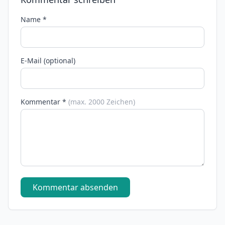
Name *
E-Mail (optional)
Kommentar *
(max. 2000 Zeichen)
Kommentar absenden