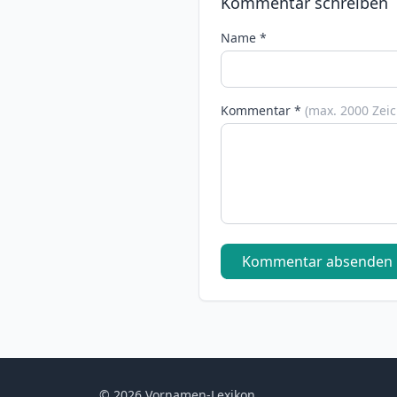
Kommentar schreiben
Name *
Kommentar *
(max. 2000 Zei
Kommentar absenden
© 2026 Vornamen-Lexikon