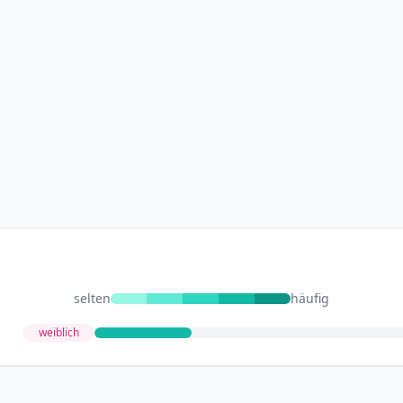
selten
häufig
weiblich