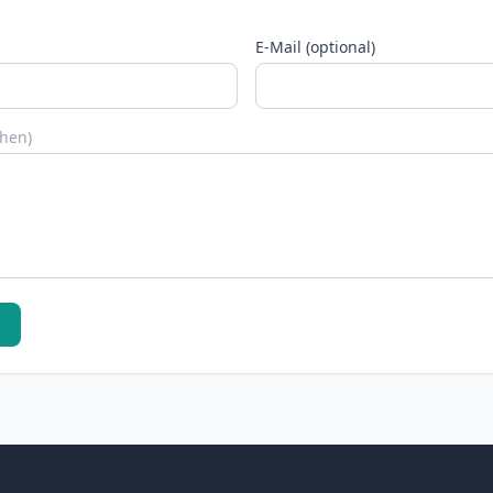
E-Mail (optional)
chen)