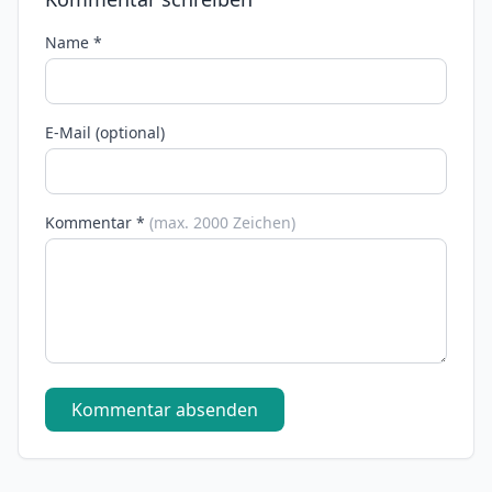
Name *
E-Mail (optional)
Kommentar *
(max. 2000 Zeichen)
Kommentar absenden