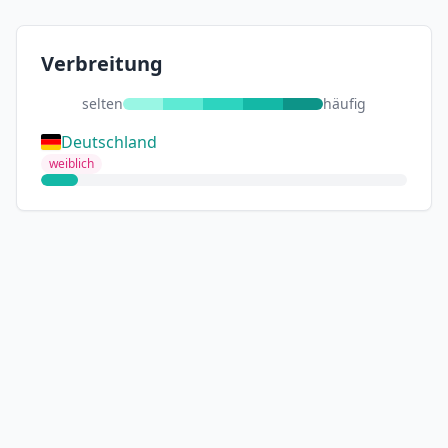
Verbreitung
selten
häufig
Deutschland
weiblich