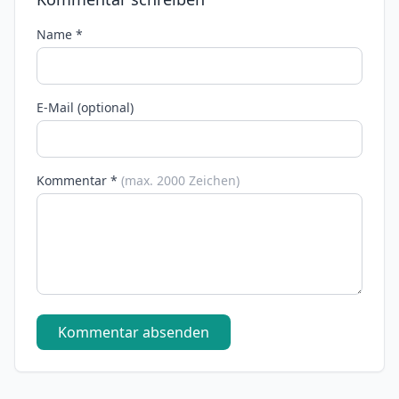
Name *
E-Mail (optional)
Kommentar *
(max. 2000 Zeichen)
Kommentar absenden