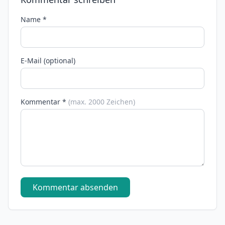
Name *
E-Mail (optional)
Kommentar *
(max. 2000 Zeichen)
Kommentar absenden