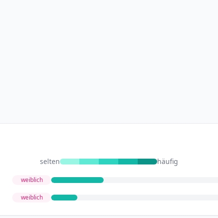
selten
häufig
weiblich
weiblich