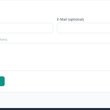
E-Mail (optional)
chen)