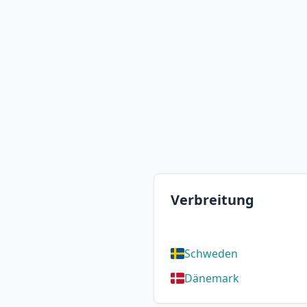
Verbreitung
Schweden
Dänemark