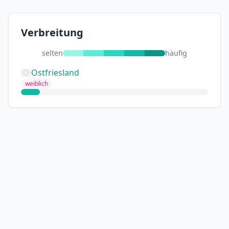
Verbreitung
selten
häufig
Ostfriesland
weiblich