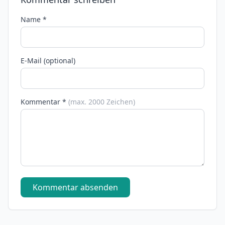
Name *
E-Mail (optional)
Kommentar *
(max. 2000 Zeichen)
Kommentar absenden