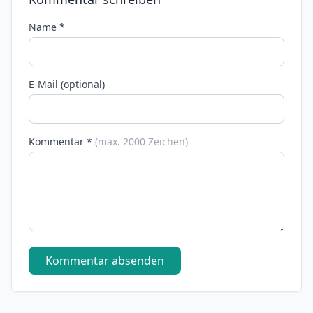
Name *
E-Mail (optional)
Kommentar *
(max. 2000 Zeichen)
Kommentar absenden