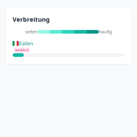
Verbreitung
selten
häufig
Italien
weiblich