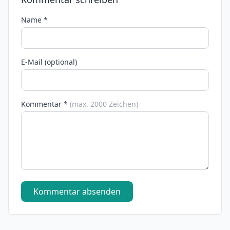
Name *
E-Mail (optional)
Kommentar *
(max. 2000 Zeichen)
Kommentar absenden