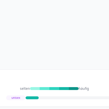
selten
häufig
unisex