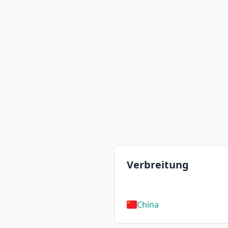
Verbreitung
China