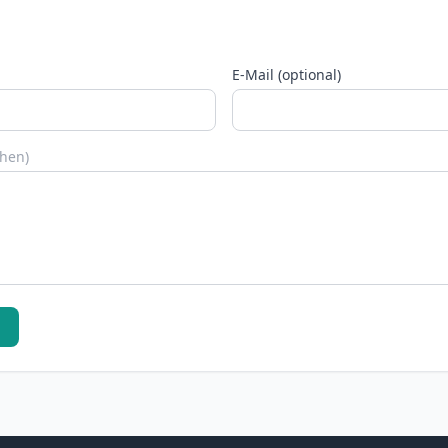
E-Mail (optional)
chen)