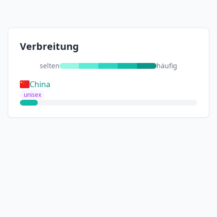
Verbreitung
selten
häufig
China
unisex