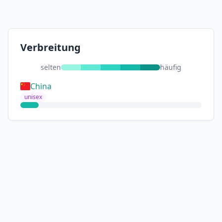
Verbreitung
selten
häufig
China
unisex