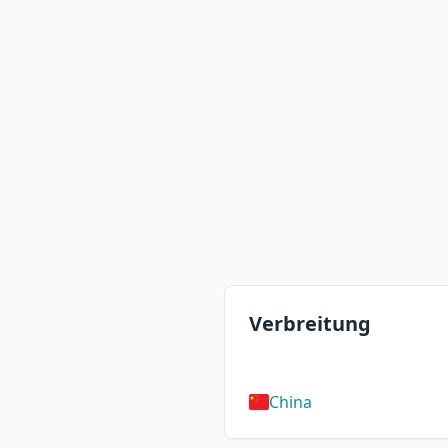
Verbreitung
China