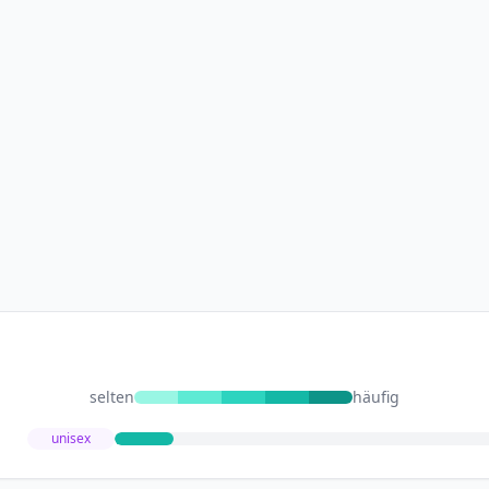
selten
häufig
unisex