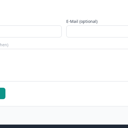
E-Mail (optional)
chen)