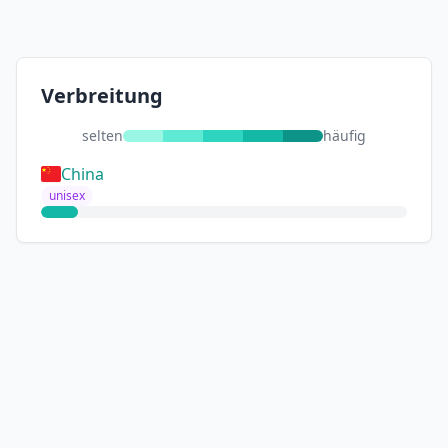
Verbreitung
selten
häufig
China
unisex