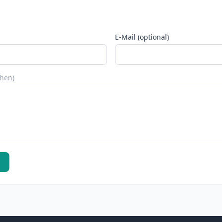
E-Mail (optional)
chen)