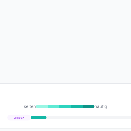
selten
häufig
unisex