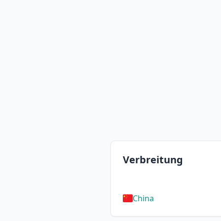
Verbreitung
China