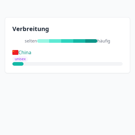
Verbreitung
selten
häufig
China
unisex