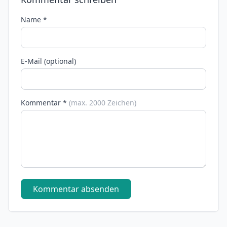
Name *
E-Mail (optional)
Kommentar *
(max. 2000 Zeichen)
Kommentar absenden