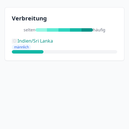
Verbreitung
selten
häufig
Indien/Sri Lanka
männlich