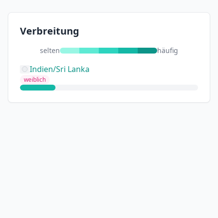
Verbreitung
selten
häufig
Indien/Sri Lanka
weiblich