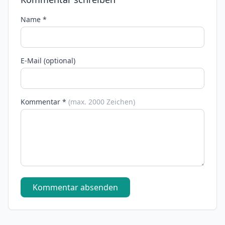
Name *
E-Mail (optional)
Kommentar *
(max. 2000 Zeichen)
Kommentar absenden