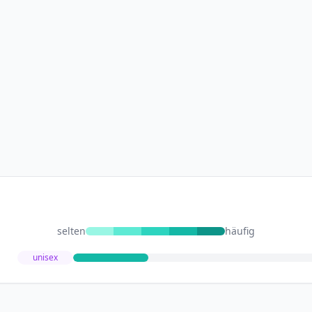
selten
häufig
unisex