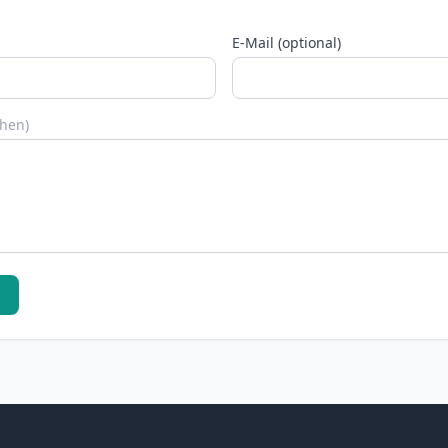
E-Mail (optional)
chen)