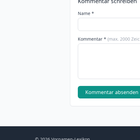
Kommentar schreiben
Name *
Kommentar *
(max. 2000 Zei
Kommentar absenden
© 2026 Vornamen-Lexikon