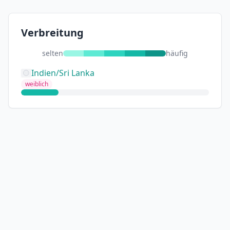
Verbreitung
selten
häufig
Indien/Sri Lanka
weiblich