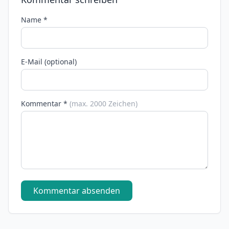
Name *
E-Mail (optional)
Kommentar *
(max. 2000 Zeichen)
Kommentar absenden