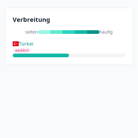
Verbreitung
selten
häufig
Türkei
weiblich