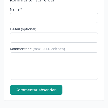
Name *
E-Mail (optional)
Kommentar *
(max. 2000 Zeichen)
Kommentar absenden