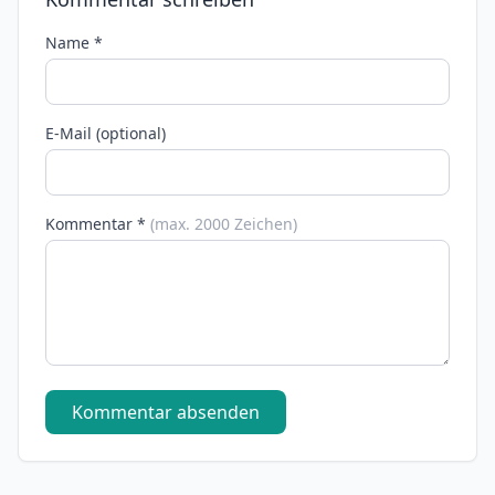
Name *
E-Mail (optional)
Kommentar *
(max. 2000 Zeichen)
Kommentar absenden