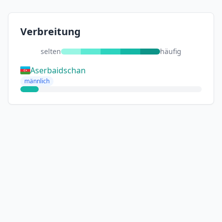
Verbreitung
selten
häufig
Aserbaidschan
männlich