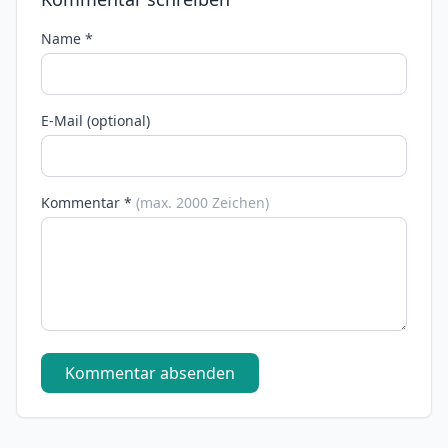
Name *
E-Mail (optional)
Kommentar *
(max. 2000 Zeichen)
Kommentar absenden