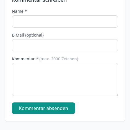
Name *
E-Mail (optional)
Kommentar *
(max. 2000 Zeichen)
Kommentar absenden