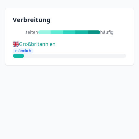
Verbreitung
selten
häufig
Großbritannien
männlich