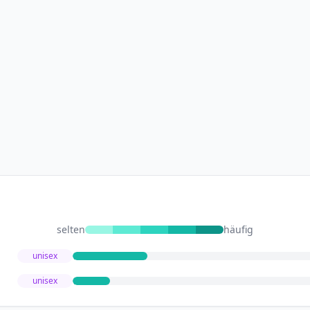
selten
häufig
unisex
unisex