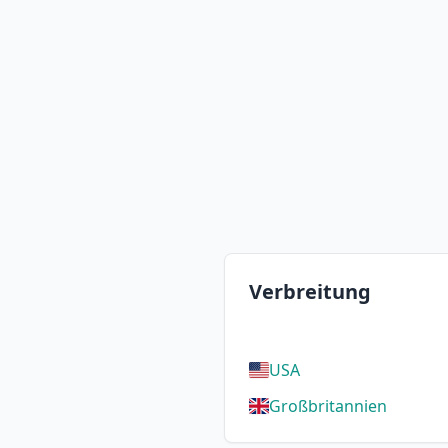
Verbreitung
USA
Großbritannien