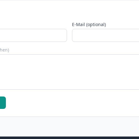
E-Mail (optional)
chen)