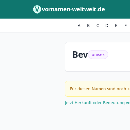
Zum Inhalt springen
vornamen-weltweit.de
A
B
C
D
E
F
Bev
unisex
Für diesen Namen sind noch k
Jetzt Herkunft oder Bedeutung v