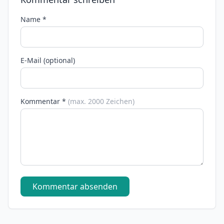
Name *
E-Mail (optional)
Kommentar *
(max. 2000 Zeichen)
Kommentar absenden