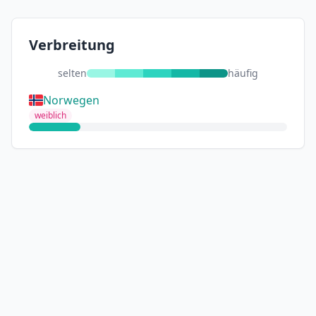
Verbreitung
selten
häufig
Norwegen
weiblich