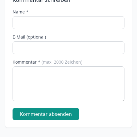
Name *
E-Mail (optional)
Kommentar *
(max. 2000 Zeichen)
Kommentar absenden