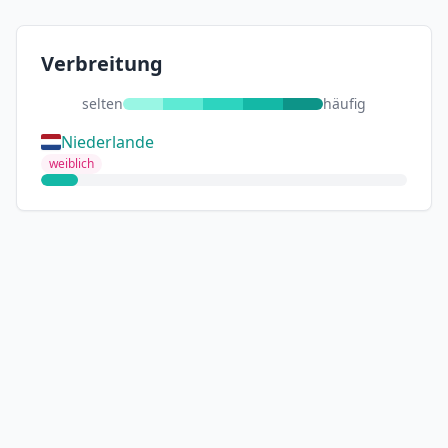
Verbreitung
selten
häufig
Niederlande
weiblich