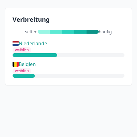
Verbreitung
selten
häufig
Niederlande
weiblich
Belgien
weiblich