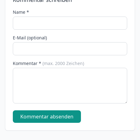
Name *
E-Mail (optional)
Kommentar *
(max. 2000 Zeichen)
Kommentar absenden