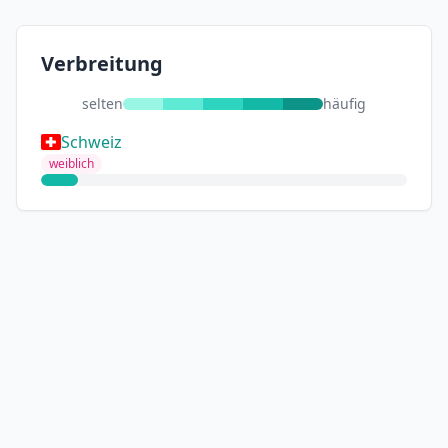
Verbreitung
selten
häufig
Schweiz
weiblich