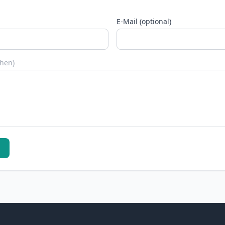
E-Mail (optional)
chen)