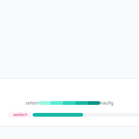
selten
häufig
weiblich