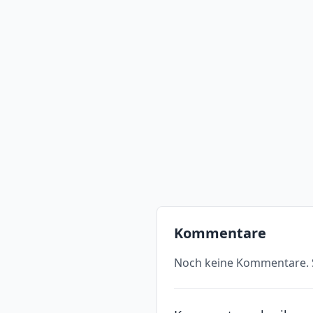
Kommentare
Noch keine Kommentare. S