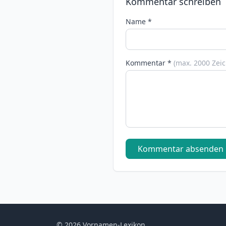
Kommentar schreiben
Name *
Kommentar *
(max. 2000 Zei
Kommentar absenden
© 2026 Vornamen-Lexikon