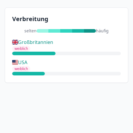
Verbreitung
selten
häufig
Großbritannien
weiblich
USA
weiblich