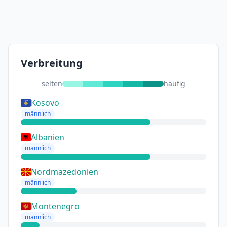
Verbreitung
selten
häufig
Kosovo
männlich
Albanien
männlich
Nordmazedonien
männlich
Montenegro
männlich