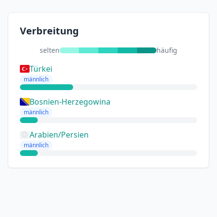
Verbreitung
selten
häufig
Türkei
männlich
Bosnien-Herzegowina
männlich
Arabien/Persien
männlich