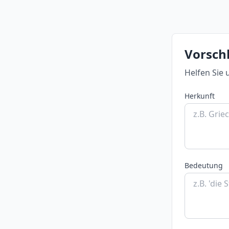
Vorsch
Helfen Sie 
Herkunft
Bedeutung