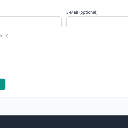
E-Mail (optional)
chen)