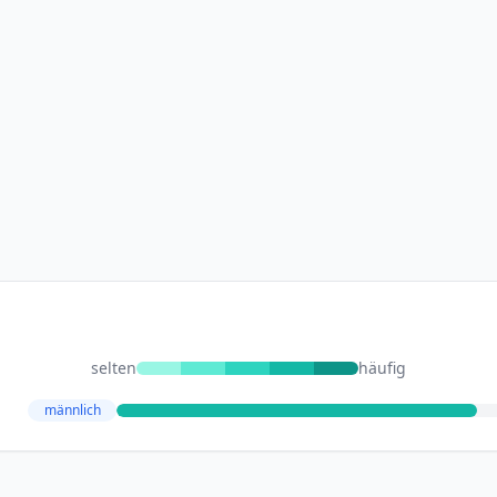
selten
häufig
männlich