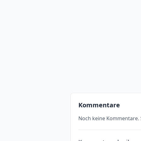
Kommentare
Noch keine Kommentare. S