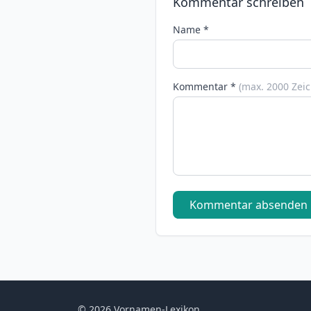
Kommentar schreiben
Name *
Kommentar *
(max. 2000 Zei
Kommentar absenden
© 2026 Vornamen-Lexikon